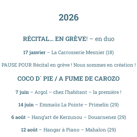
2026
RÉCITAL… EN GRÈVE
! – en duo
17 janvier
– La Carrosserie Mesnier (18)
PAUSE POUR Récital en grève ! Nous sommes en création !
COCO D` PIE / A FUME DE CAROZO
7 juin
– Argol – chez l’habitant – la première !
14 juin
– Emmaüs La Pointe – Primelin (29)
6 août
– Hang’art de Kerzunou – Douarnenez (29)
12 août
– Hangar à Piano – Mahalon (29)